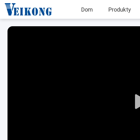
Dom
Produkty