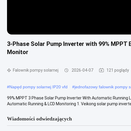
3-Phase Solar Pump Inverter with 99% MPPT Ef
Monitor
Falownik pompy solarnej
2026-04-07
121 poglądy
#
Napęd pompy solarnej IP20 vfd
#
jednofazowy falownik pompy s
99% MPPT 3 Phase Solar Pump Inverter With Automatic Running L
Automatic Running & LCD Monitoring 1. Veikong solar pump inverte
Wiadomości odwiedzających