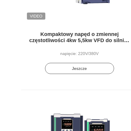
VIDEO
Kompaktowy napęd o zmiennej
częstotliwości 4kw 5,5kw VFD do silnika
3-fazowego
napięcie: 220V/380V
Jeszcze