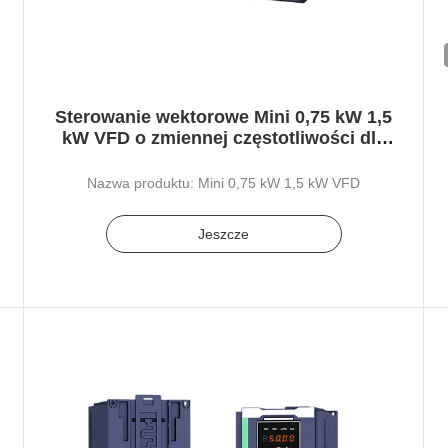
Sterowanie wektorowe Mini 0,75 kW 1,5
kW VFD o zmiennej częstotliwości dla
pompy wodnej
Nazwa produktu: Mini 0,75 kW 1,5 kW VFD
Jeszcze