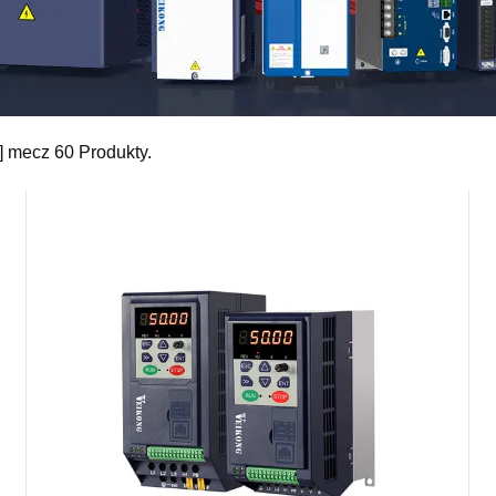
 ] mecz
60
Produkty.