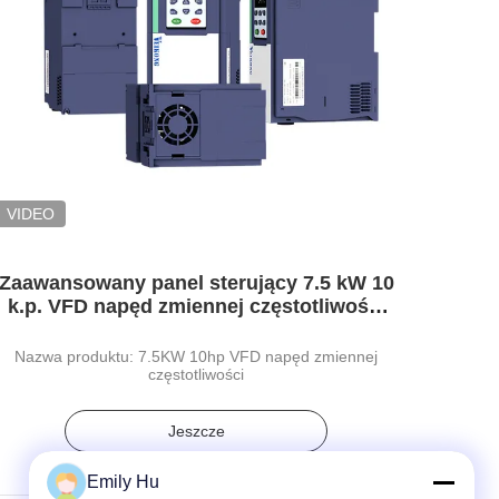
VIDEO
Zaawansowany panel sterujący 7.5 kW 10
k.p. VFD napęd zmiennej częstotliwości
do intuicyjnego działania
Nazwa produktu: 7.5KW 10hp VFD napęd zmiennej
częstotliwości
Jeszcze
Emily Hu