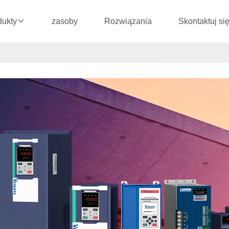
zasoby
Rozwiązania
Skontaktuj si
dukty