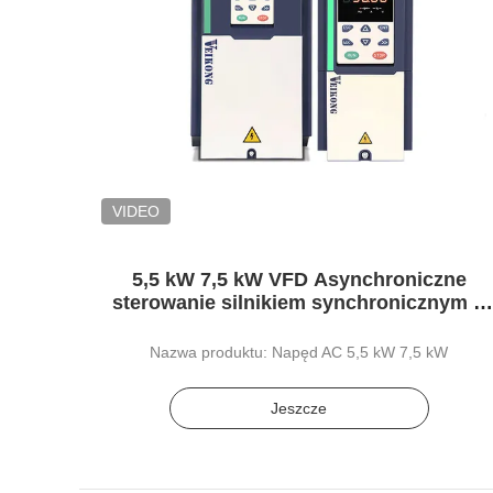
VIDEO
5,5 kW 7,5 kW VFD Asynchroniczne
sterowanie silnikiem synchronicznym o
zmiennej częstotliwości
Nazwa produktu: Napęd AC 5,5 kW 7,5 kW
Jeszcze