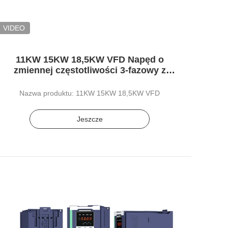
VIDEO
11KW 15KW 18,5KW VFD Napęd o
zmiennej częstotliwości 3-fazowy z
klawiaturą LCD
Nazwa produktu: 11KW 15KW 18,5KW VFD
Jeszcze