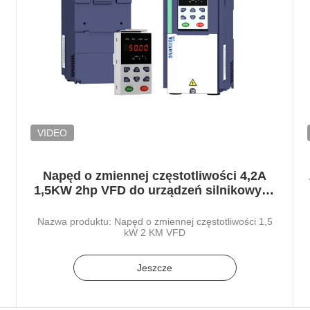
VIDEO
Napęd o zmiennej częstotliwości 4,2A
1,5KW 2hp VFD do urządzeń silnikowych
prądu przemiennego
Nazwa produktu: Napęd o zmiennej częstotliwości 1,5
kW 2 KM VFD
Jeszcze