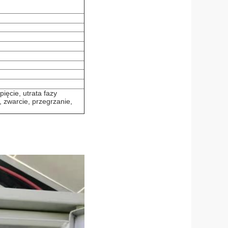
ięcie, utrata fazy
, zwarcie, przegrzanie,